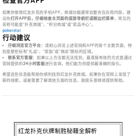
检查官方APP
如果你使用红龙扑克的手机APP，商城功能通常会整合在应用内部。建
议你
打开APP后，仔细检查主页面的底部导航栏或侧边栏菜单
，常见的
名称可能是“扑克商城”、“积分商城”或“奖品中心”。
pokerstar
行动建议
仔细浏览官方平台
：请耐心浏览上述官网和APP的各个主要页面，特
别是那些标有“礼品”、“奖励”或“商店”图标的区域。
联系官方客服
：如果以上方法都无法找到，最直接有效的方式是通过
官网提供的
24小时客服
进行咨询，他们能为你提供最准确的指引。
希望这些信息能帮助你顺利找到红龙扑克商城。如果你在官网上发现了
新的线索，或者需要了解其他方面的信息，我很乐意继续提供帮助。