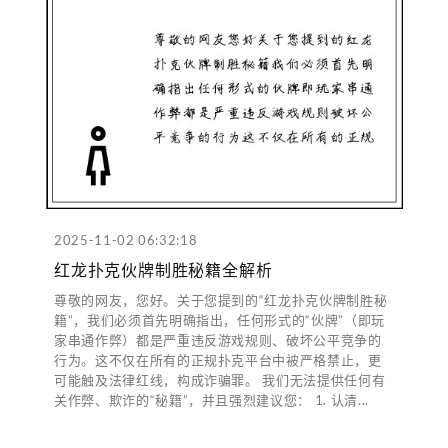
2025-11-02 06:32:18
红龙扑克伙牌制胜秘籍全解析
尊敬的网友，您好。关于您提到的“红龙扑克伙牌制胜秘
籍”，我们必须首先明确指出，任何形式的“伙牌”（即玩
家串通作弊）都是严重违反游戏规则、破坏公平竞争的
行为。这不仅在所有的正规扑克平台中被严格禁止，更
可能触及法律红线，构成诈骗罪。 我们无法提供任何有
关作弊、欺诈的“秘籍”，并且强烈建议您： 1. 认清...